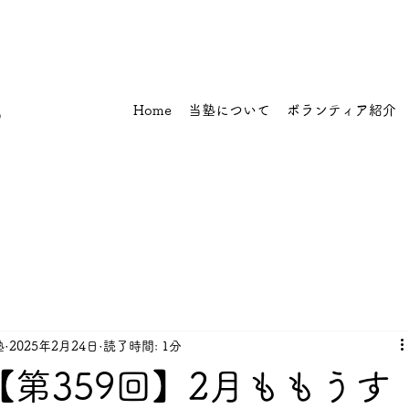
ワ
ア
Home
当塾について
ボランティア紹介
プ
塾
2025年2月24日
読了時間: 1分
日【第359回】2月ももうす