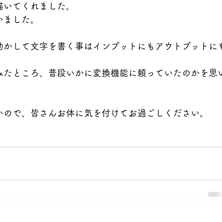
描いてくれました。
いました。
動かして文字を書く事はインプットにもアウトプットに
みたところ、普段いかに変換機能に頼っていたのかを思
いので、皆さんお体に気を付けてお過ごしください。
！