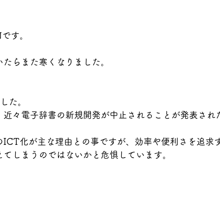
Nです。
いたらまた寒くなりました。
ました。
、近々電子辞書の新規開発が中止されることが発表され
ICT化が主な理由との事ですが、効率や便利さを追求
えてしまうのではないかと危惧しています。