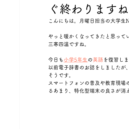
ぐ終わりますね
こんにちは。月曜日担当の大学生
やっと暖かくなってきたと思って
三寒四温ですね。
今日も
小学5年生
の
英語
を復習し
以前電子辞書のお話をしましたが
そうです。
スマートフォンの普及や教育現場の
るあまり、特化型端末の良さが消