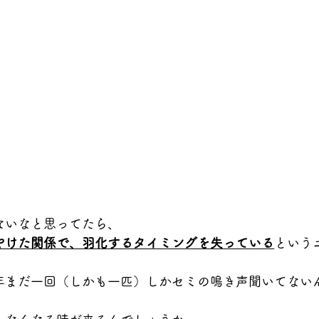
ないなと思ってたら、
やけた関係で、羽化するタイミングを失っている
という
年まだ一回（しかも一匹）しかセミの鳴き声聞いてない