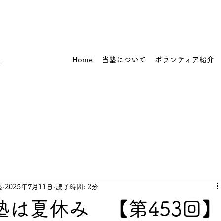
ワ
ア
Home
当塾について
ボランティア紹介
プ
塾
2025年7月11日
読了時間: 2分
 塾は夏休み 【第453回