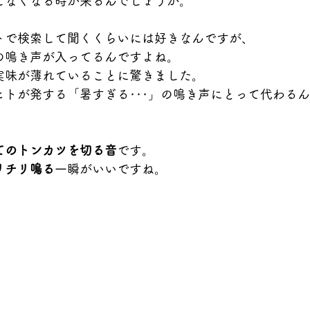
しなくなる時が来るんでしょうか。
トで検索して聞くくらいには好きなんですが、
の鳴き声が入ってるんですよね。
実味が薄れていることに驚きました。
トが発する「暑すぎる･･･」の鳴き声にとって代わる
てのトンカツを切る音
です。
リチリ鳴る
一瞬がいいですね。