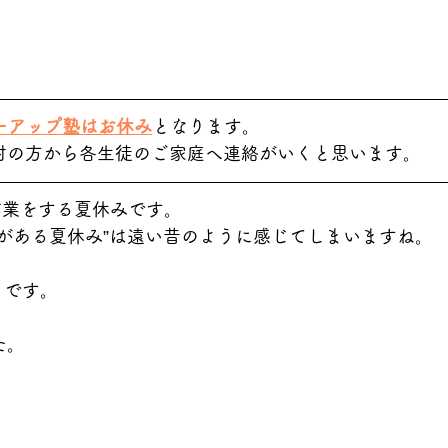
ーアップ塾はお休み
となります。
村の方から各生徒のご家庭へ連絡がいくと思います。
作業をする夏休みです。
がある夏休み”は遠い昔のように感じてしまいますね。
日です。
た。