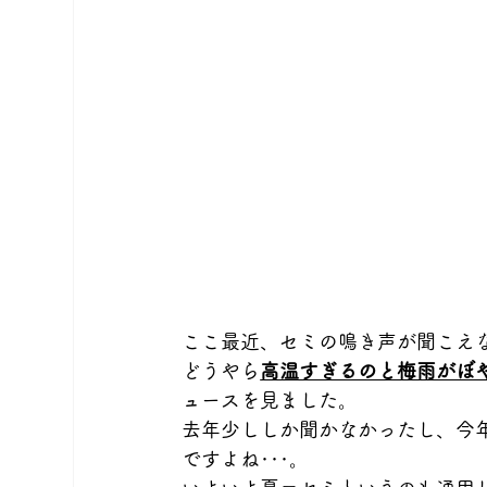
ここ最近、セミの鳴き声が聞こえ
どうやら
高温すぎるのと梅雨がぼ
ュースを見ました。
去年少ししか聞かなかったし、今
ですよね･･･。