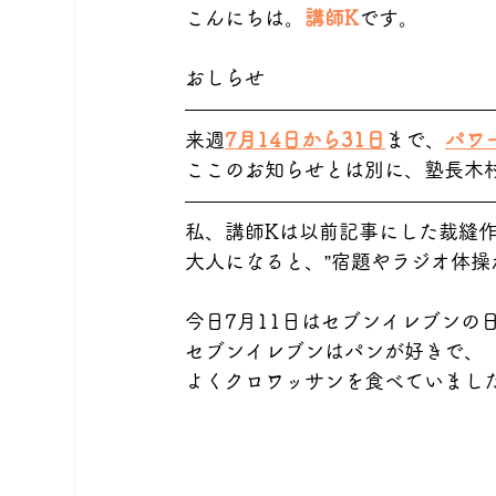
こんにちは。
講師K
です。
おしらせ
来週
7月14日から31日
まで、
パワ
ここのお知らせとは別に、塾長木
私、講師Kは以前記事にした裁縫
大人になると、”宿題やラジオ体操
今日7月11日はセブンイレブンの
セブンイレブンはパンが好きで、
よくクロワッサンを食べていまし