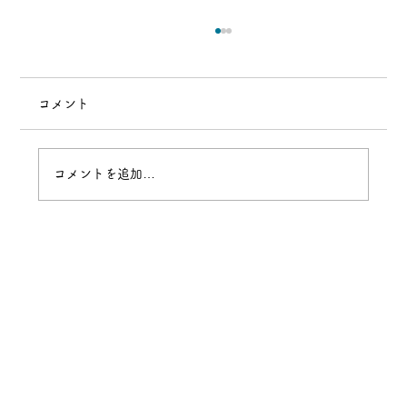
コメント
7月13日(月)【第77回】
コメントを追加…