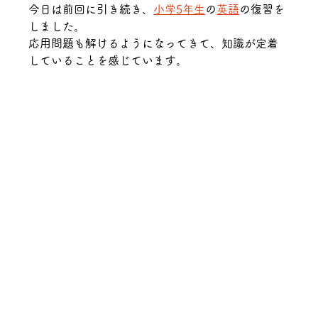
今日は前回に引き続き、
小学5年生
の
英語
の復習を
しました。
応用問題も解けるようになってきて、知識が定着
していることを感じています。